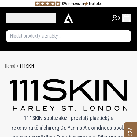
1097 reviews on
Trustpilot
0
Domů
111SKIN
111SKIN spoluzaložil proslulý plastický a
rekonstrukční chirurg Dr. Yannis Alexandrides spolu