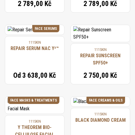
2 789,00 Kč
2 789,00 Kč
FACE SERUMS
111SKIN
REPAIR SERUM NAC Y²™
111SKIN
REPAIR SUNSCREEN
SPF50+
Od
3 638,00 Kč
2 750,00 Kč
FACE MASKS & TREATMENTS
FACE CREAMS & OILS
111SKIN
BLACK DIAMOND CREAM
111SKIN
Y THEOREM BIO-
CELLULOSE FACIAL