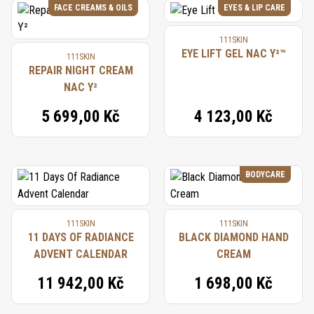
FACE CREAMS & OILS
EYES & LIP CARE
111SKIN
EYE LIFT GEL NAC Y²™
111SKIN
REPAIR NIGHT CREAM
NAC Y²
5 699,00 Kč
4 123,00 Kč
BODYCARE
111SKIN
111SKIN
11 DAYS OF RADIANCE
BLACK DIAMOND HAND
ADVENT CALENDAR
CREAM
11 942,00 Kč
1 698,00 Kč