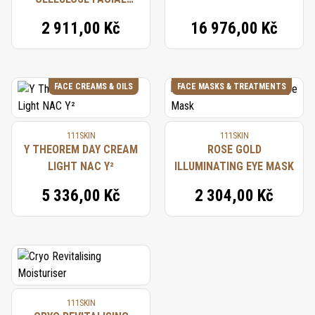
MASK
2 911,00 Kč
16 976,00 Kč
FACE CREAMS & OILS
FACE MASKS & TREATMENTS
111SKIN
111SKIN
Y THEOREM DAY CREAM
ROSE GOLD
LIGHT NAC Y²
ILLUMINATING EYE MASK
5 336,00 Kč
2 304,00 Kč
111SKIN