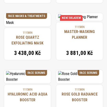
FACE MASKS & TREATMENTS
NENÍ SKLADEM
111SKIN
MASTER-MASKING
111SKIN
ROSE QUARTZ
PLANNER
EXFOLIATING MASK
3 438,00 Kč
3 881,00 Kč
FACE SERUMS
FACE SERUMS
111SKIN
111SKIN
HYALURONIC ACID AQUA
ROSE GOLD RADIANCE
BOOSTER
BOOSTER