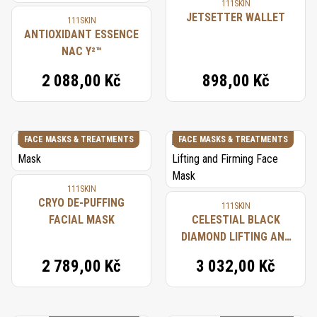
zkušenostmi značky.
111SKIN
JETSETTER WALLET
111SKIN
ANTIOXIDANT ESSENCE
NAC Y²™
2 088,00 Kč
898,00 Kč
FACE MASKS & TREATMENTS
FACE MASKS & TREATMENTS
111SKIN
CRYO DE-PUFFING
111SKIN
FACIAL MASK
CELESTIAL BLACK
DIAMOND LIFTING AND
FIRMING FACE MASK
2 789,00 Kč
3 032,00 Kč