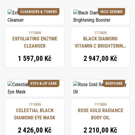
CLEANSERS & TONERS
FACE SERUMS
111SKIN
111SKIN
EXFOLIATING ENZYME
BLACK DIAMOND
CLEANSER
VITAMIN C BRIGHTENING
BOOSTER
1 597,00 Kč
2 947,00 Kč
EYES & LIP CARE
BODYCARE
111SKIN
111SKIN
CELESTIAL BLACK
ROSE GOLD RADIANCE
DIAMOND EYE MASK
BODY OIL
2 426,00 Kč
2 210,00 Kč