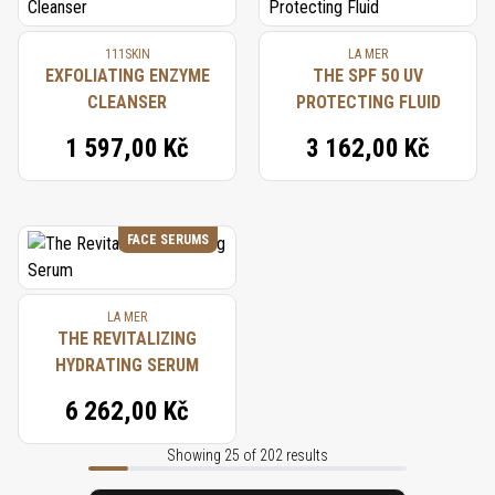
111SKIN
LA MER
EXFOLIATING ENZYME
THE SPF 50 UV
CLEANSER
PROTECTING FLUID
1 597,00 Kč
3 162,00 Kč
FACE SERUMS
LA MER
THE REVITALIZING
HYDRATING SERUM
6 262,00 Kč
Showing 25 of 202 results