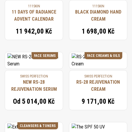
111SKIN
111SKIN
11 DAYS OF RADIANCE
BLACK DIAMOND HAND
ADVENT CALENDAR
CREAM
11 942,00 Kč
1 698,00 Kč
FACE SERUMS
FACE CREAMS & OILS
SWISS PERFECTION
SWISS PERFECTION
NEW RS-28
RS-28 REJUVENATION
REJUVENATION SERUM
CREAM
Od
5 014,00 Kč
9 171,00 Kč
CLEANSERS & TONERS