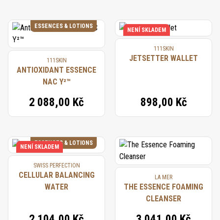
ESSENCES & LOTIONS
NENÍ SKLADEM
111SKIN
JETSETTER WALLET
111SKIN
ANTIOXIDANT ESSENCE
NAC Y²™
2 088,00 Kč
898,00 Kč
ESSENCES & LOTIONS
NENÍ SKLADEM
SWISS PERFECTION
CELLULAR BALANCING
LA MER
WATER
THE ESSENCE FOAMING
CLEANSER
2 104,00 Kč
3 041,00 Kč