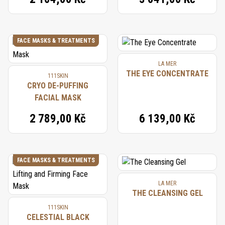
FACE MASKS & TREATMENTS
LA MER
THE EYE CONCENTRATE
111SKIN
CRYO DE-PUFFING
FACIAL MASK
2 789,00 Kč
6 139,00 Kč
FACE MASKS & TREATMENTS
LA MER
THE CLEANSING GEL
111SKIN
CELESTIAL BLACK