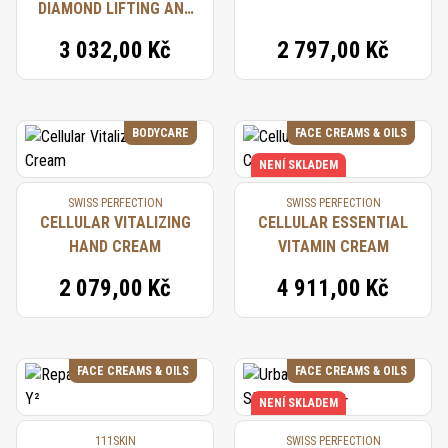
DIAMOND LIFTING AND
FIRMING FACE MASK
3 032,00 Kč
2 797,00 Kč
BODYCARE
FACE CREAMS & OILS
NENÍ SKLADEM
SWISS PERFECTION
SWISS PERFECTION
CELLULAR VITALIZING
CELLULAR ESSENTIAL
HAND CREAM
VITAMIN CREAM
2 079,00 Kč
4 911,00 Kč
FACE CREAMS & OILS
FACE CREAMS & OILS
NENÍ SKLADEM
111SKIN
SWISS PERFECTION