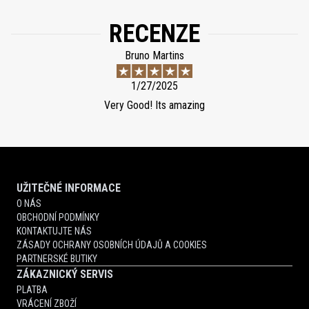
RECENZE
Bruno Martins
1/27/2025
Very Good! Its amazing
UŽITEČNÉ INFORMACE
O NÁS
OBCHODNÍ PODMÍNKY
KONTAKTUJTE NÁS
ZÁSADY OCHRANY OSOBNÍCH ÚDAJŮ A COOKIES
PARTNERSKÉ BUTIKY
ZÁKAZNICKÝ SERVIS
PLATBA
VRÁCENÍ ZBOŽÍ