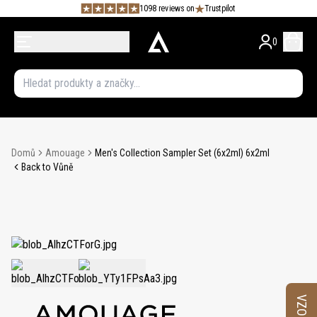
1098 reviews on
Trustpilot
0
Domů
Amouage
Men's Collection Sampler Set (6x2ml) 6x2ml
Back to Vůně