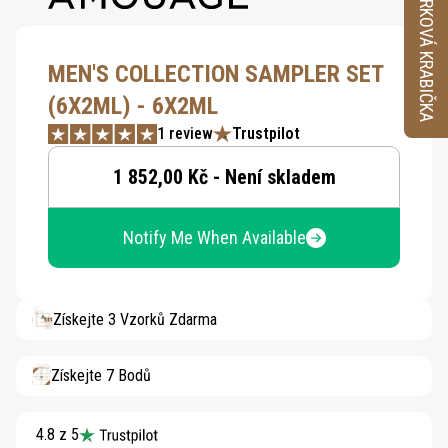
VZORKOVÁ KRABIČKA
MEN'S COLLECTION SAMPLER SET
(6X2ML) - 6X2ML
1 review
Trustpilot
1 852,00 Kč - Není skladem
Notify Me When Available
Získejte 3 Vzorků Zdarma
Získejte 7 Bodů
4.8 z 5