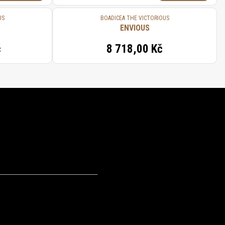
US
BOADICEA THE VICTORIOUS
ENVIOUS
č
8 718,00 Kč