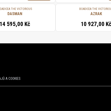
OADICEA THE VICTORIOUS
BOADICEA THE VICTORIO
DASMAN
AZRAK
14 595,00 Kč
10 927,00 K
JŮ A COOKIES