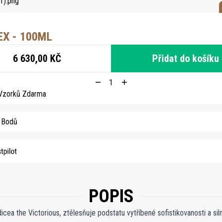
X - 100ML
6 630,00 KČ
Přidat do košíku
 Vzorků Zdarma
6 Bodů
POPIS
cea the Victorious, ztělesňuje podstatu vytříbené sofistikovanosti a si