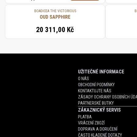
BOADICEA THE VICTORIOUS
B
OUD SAPPHIRE
20 311,00 Kč
UŽITEČNÉ INFORMACE
O NÁS
OBCHODNÍ PODMÍNKY
KONTAKTUJTE NÁS
ZÁSADY OCHRANY OSOBNÍCH ÚDA
PARTNERSKÉ BUTIKY
ZÁKAZNICKÝ SERVIS
PLATBA
VRÁCENÍ ZBOŽÍ
DOPRAVA A DORUČENÍ
ČASTO KLADENÉ DOTAZY