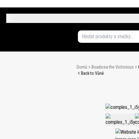
Domů
Boadicea the Victorious
Back to Vůně