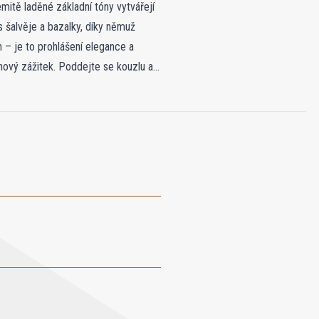
emitě laděné základní tóny vytvářejí
s šalvěje a bazalky, díky němuž
 – je to prohlášení elegance a
chový zážitek. Poddejte se kouzlu a