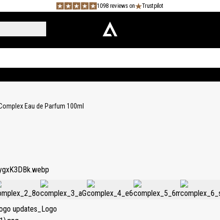
1098 reviews on
Trustpilot
Complex Eau de Parfum 100ml