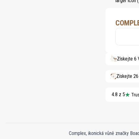
COMPLE
Získejte 6
Získejte 2
4.8 z 5
Complex, ikonická vůně značky Boadi