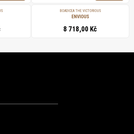
US
BOADICEA THE VICTORIOUS
ENVIOUS
č
8 718,00 Kč