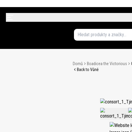
Domů
Boadicea the Victorious
Back to Vůně