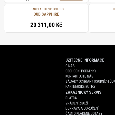
BOADICEA THE VICTORIOUS
B
OUD SAPPHIRE
20 311,00 Kč
UŽITEČNÉ INFORMACE
O NÁS
OBCHODNÍ PODMÍNKY
KONTAKTUJTE NÁS
ZÁSADY OCHRANY OSOBNÍCH ÚDA
PARTNERSKÉ BUTIKY
ZÁKAZNICKÝ SERVIS
PLATBA
VRÁCENÍ ZBOŽÍ
DOPRAVA A DORUČENÍ
ČASTO KLADENÉ DOTAZY