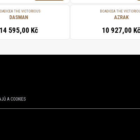
OADICEA THE VICTORIOUS
BOADICEA THE VICTORIO
DASMAN
AZRAK
14 595,00 Kč
10 927,00 K
JŮ A COOKIES