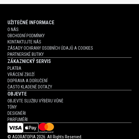
UŽITEČNÉ INFORMACE
O NÁS
OBCHODNÍ PODMÍNKY
KONTAKTUJTE NÁS
ZÁSADY OCHRANY OSOBNÍCH ÚDAJŮ A COOKIES
PARTNERSKÉ BUTIKY
ZÁKAZNICKÝ SERVIS
PLATBA
VRÁCENÍ ZBOŽÍ
DOPRAVA A DORUČENÍ
ČASTO KLADENÉ DOTAZY
OBJEVTE
OBJEVTE SLUŽBU VÝBĚRU VŮNĚ
TÓNY
DESIGNÉŘI
PARFUMÉŘI
©
AGORATOPIA
2026. All Rights Reserved.