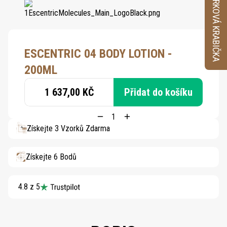
VZORKOVÁ KRABIČKA
ESCENTRIC 04 BODY LOTION -
200ML
1 637,00 KČ
Přidat do košíku
Získejte 3 Vzorků Zdarma
Získejte 6 Bodů
4.8 z 5