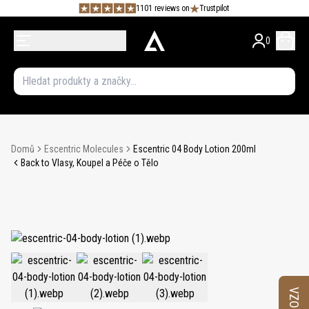
1101 reviews on
Trustpilot
0
Domů
Escentric Molecules
Escentric 04 Body Lotion 200ml
Back to Vlasy, Koupel a Péče o Tělo