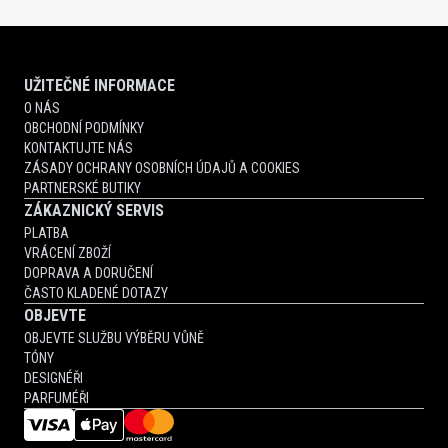
UŽITEČNÉ INFORMACE
O NÁS
OBCHODNÍ PODMÍNKY
KONTAKTUJTE NÁS
ZÁSADY OCHRANY OSOBNÍCH ÚDAJŮ A COOKIES
PARTNERSKÉ BUTIKY
ZÁKAZNICKÝ SERVIS
PLATBA
VRÁCENÍ ZBOŽÍ
DOPRAVA A DORUČENÍ
ČASTO KLADENÉ DOTAZY
OBJEVTE
OBJEVTE SLUŽBU VÝBĚRU VŮNĚ
TÓNY
DESIGNÉŘI
PARFUMÉŘI