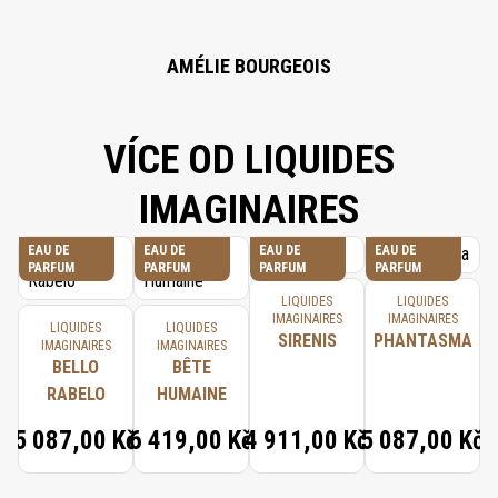
AMÉLIE BOURGEOIS
VÍCE OD LIQUIDES
IMAGINAIRES
EAU DE
EAU DE
EAU DE
EAU DE
PARFUM
PARFUM
PARFUM
PARFUM
LIQUIDES
LIQUIDES
IMAGINAIRES
IMAGINAIRES
LIQUIDES
LIQUIDES
SIRENIS
PHANTASMA
IMAGINAIRES
IMAGINAIRES
BELLO
BÊTE
RABELO
HUMAINE
5 087,00 Kč
6 419,00 Kč
4 911,00 Kč
5 087,00 Kč