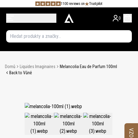
1100 reviews on
Trustpilot
0
Domů
Liquides Imaginaires
Melancolia Eau de Parfum 100ml
Back to Vůně