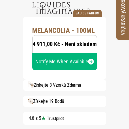
VZORKOVÁ KRABIČKA
EAU DE PARFUM
MELANCOLIA - 100ML
4 911,00 Kč - Není skladem
Notify Me When Available
Získejte 3 Vzorků Zdarma
Získejte 19 Bodů
4.8 z 5