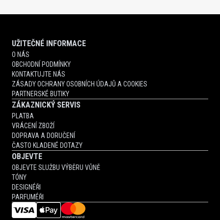
UŽITEČNÉ INFORMACE
O NÁS
OBCHODNÍ PODMÍNKY
KONTAKTUJTE NÁS
ZÁSADY OCHRANY OSOBNÍCH ÚDAJŮ A COOKIES
PARTNERSKÉ BUTIKY
ZÁKAZNICKÝ SERVIS
PLATBA
VRÁCENÍ ZBOŽÍ
DOPRAVA A DORUČENÍ
ČASTO KLADENÉ DOTAZY
OBJEVTE
OBJEVTE SLUŽBU VÝBĚRU VŮNĚ
TÓNY
DESIGNÉŘI
PARFUMÉŘI