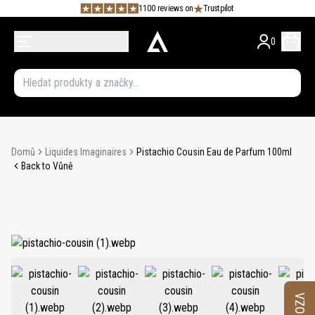
1100 reviews on
Trustpilot
0
Domů
Liquides Imaginaires
Pistachio Cousin Eau de Parfum 100ml
Back to Vůně