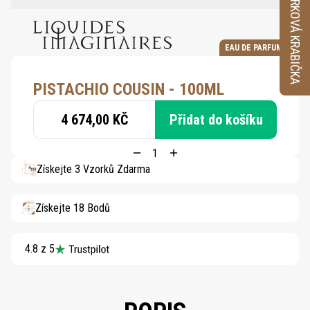
VZORKOVÁ KRABIČKA
EAU DE PARFUM
PISTACHIO COUSIN - 100ML
4 674,00 KČ
Přidat do košíku
Získejte 3 Vzorků Zdarma
Získejte 18 Bodů
4.8 z 5