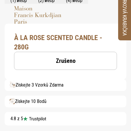
VZORKOVÁ KRABIČKA
À LA ROSE SCENTED CANDLE -
280G
Zrušeno
Získejte 3 Vzorků Zdarma
Získejte 10 Bodů
4.8 z 5