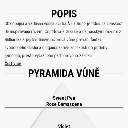
POPIS
Obklopující a vzdušná vonná svíčka À La Rose je ódou na ženskost.
Je inspirována růžemi Centifolia z Grasse a damašskými růžemi z
Bulharska a její květinově pižmová vůně převádí fantazii
svobodného ducha a eleganci zářivé ženskosti do podoby
jemného, přesto výrazného parfémového zážitku.
Číst více
PYRAMIDA VŮNĚ
Sweet Pea
Rose Damascena
Violet