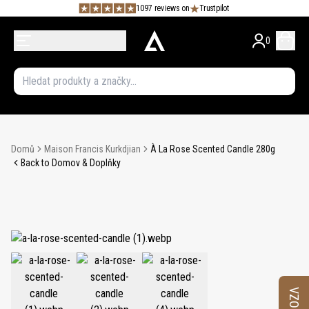
1097 reviews on
Trustpilot
0
Domů
Maison Francis Kurkdjian
À La Rose Scented Candle 280g
Back to Domov & Doplňky