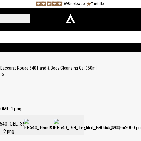
1098 reviews on
Trustpilot
Baccarat Rouge 540 Hand & Body Cleansing Gel 350ml
ělo