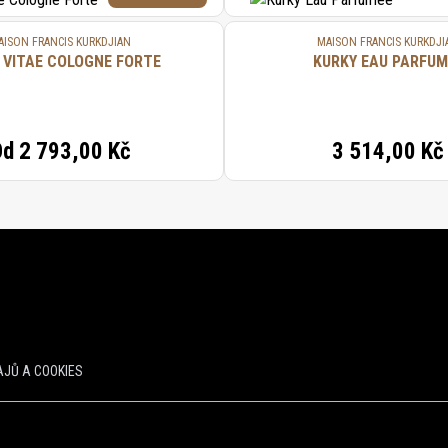
AISON FRANCIS KURKDJIAN
MAISON FRANCIS KURKDJI
 VITAE COLOGNE FORTE
KURKY EAU PARFUM
Od
2 793,00 Kč
3 514,00 Kč
JŮ A COOKIES