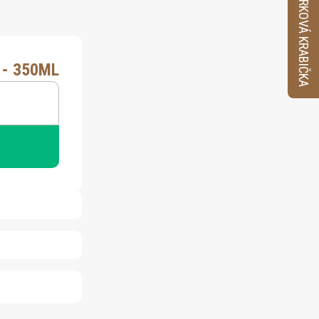
VZORKOVÁ KRABIČKA
- 350ML