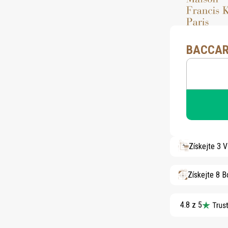
BACCAR
Získejte 3 
Získejte 8 
4.8 z 5