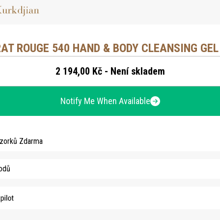
AT ROUGE 540 HAND & BODY CLEANSING GEL 
2 194,00 Kč - Není skladem
Notify Me When Available
Vzorků Zdarma
Bodů