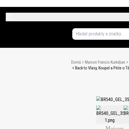
Domů
Maison Francis Kurkdjian
Back to Vlasy, Koupel a Péče o T