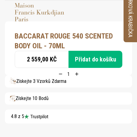
VZORKOVÁ KRABIČKA
BACCARAT ROUGE 540 SCENTED
BODY OIL - 70ML
2 559,00 KČ
Přidat do košíku
Získejte 3 Vzorků Zdarma
Získejte 10 Bodů
4.8 z 5