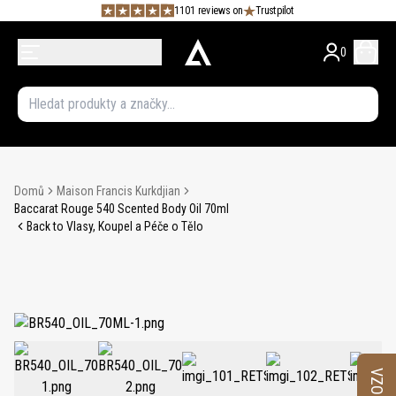
1101 reviews on
Trustpilot
0
Domů
Maison Francis Kurkdjian
Baccarat Rouge 540 Scented Body Oil 70ml
Back to Vlasy, Koupel a Péče o Tělo