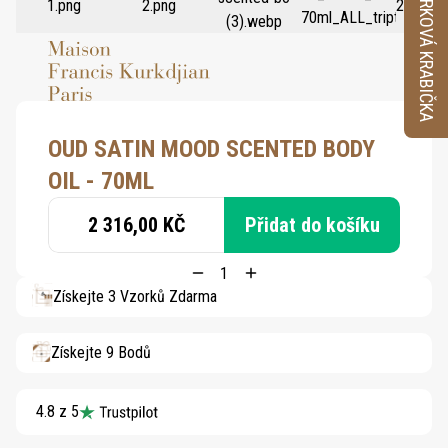
VZORKOVÁ KRABIČKA
OUD SATIN MOOD SCENTED BODY
OIL - 70ML
2 316,00 KČ
Přidat do košíku
Získejte 3 Vzorků Zdarma
Získejte 9 Bodů
4.8 z 5