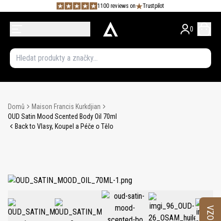
1100 reviews on
Trustpilot
0
Domů
Maison Francis Kurkdjian
OUD Satin Mood Scented Body Oil 70ml
Back to Vlasy, Koupel a Péče o Tělo