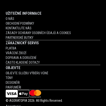
UŽITEČNÉ INFORMACE
O NÁS
OBCHODNÍ PODMÍNKY
KONTAKTUJTE NÁS
ZÁSADY OCHRANY OSOBNÍCH ÚDAJŮ A COOKIES
PARTNERSKÉ BUTIKY
ZÁKAZNICKÝ SERVIS
PLATBA
VRÁCENÍ ZBOŽÍ
DOPRAVA A DORUČENÍ
ČASTO KLADENÉ DOTAZY
OBJEVTE
OBJEVTE SLUŽBU VÝBĚRU VŮNĚ
TÓNY
DESIGNÉŘI
PARFUMÉŘI
©
AGORATOPIA
2026. All Rights Reserved.