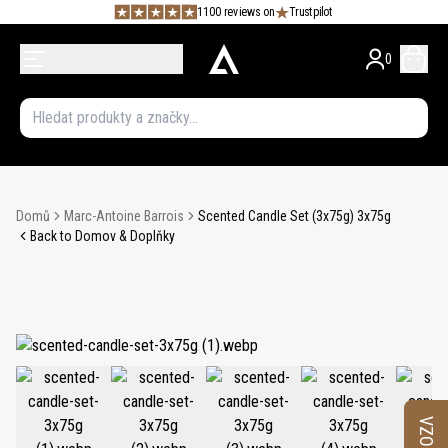
1100 reviews on
Trustpilot
0
Domů
Marc-Antoine Barrois
Scented Candle Set (3x75g) 3x75g
Back to Domov & Doplňky