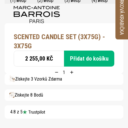
VZORKOVÁ KRABIČKA
SCENTED CANDLE SET (3X75G) -
3X75G
2 255,00 KČ
Přidat do košíku
Získejte 3 Vzorků Zdarma
Získejte 8 Bodů
4.8 z 5