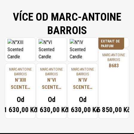
VÍCE OD MARC-ANTOINE
BARROIS
EXTRAIT DE
PARFUM
MARC-ANTOINE
BARROIS
B683
MARC-ANTOINE
MARC-ANTOINE
MARC-ANTOINE
BARROIS
BARROIS
BARROIS
N°XIII
N°VI
N°IV
SCENTED
SCENTED
SCENTED
CANDLE
CANDLE
CANDLE
Od
Od
Od
1 630,00 Kč
1 630,00 Kč
1 630,00 Kč
6 850,00 Kč