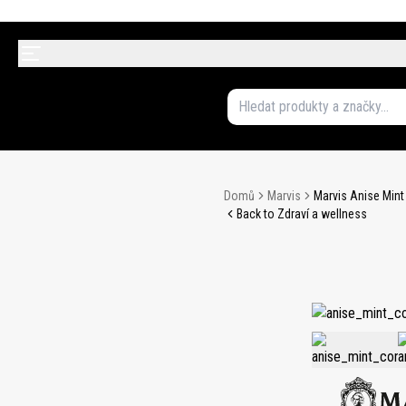
Domů
Marvis
Marvis Anise Min
Back to Zdraví a wellness