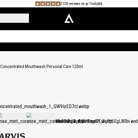
1100 reviews on
Trustpilot
t Concentrated Mouthwash Personal Care 120ml