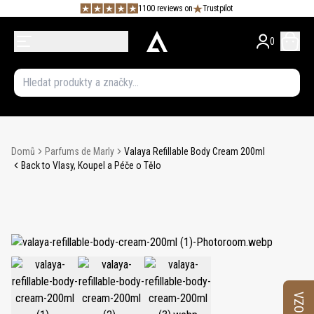
1100 reviews on
Trustpilot
0
Domů
Parfums de Marly
Valaya Refillable Body Cream 200ml
Back to Vlasy, Koupel a Péče o Tělo