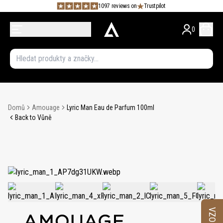
1097 reviews on
Trustpilot
0
Domů
Amouage
Lyric Man Eau de Parfum 100ml
Back to Vůně