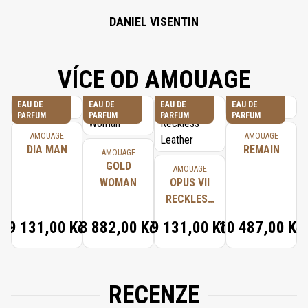
DANIEL VISENTIN
VÍCE OD AMOUAGE
EAU DE
EAU DE
EAU DE
EAU DE
PARFUM
PARFUM
PARFUM
PARFUM
AMOUAGE
AMOUAGE
DIA MAN
REMAIN
AMOUAGE
GOLD
AMOUAGE
WOMAN
OPUS VII
RECKLESS
LEATHER
9 131,00 Kč
8 882,00 Kč
9 131,00 Kč
10 487,00 Kč
RECENZE