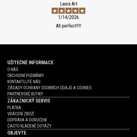
Laura Art
1/14/2026
All perfect!!!!
UŽITEČNÉ INFORMACE
O NÁS
OBCHODNÍ PODMÍNKY
KONTAKTUJTE NÁS
ZÁSADY OCHRANY OSOBNÍCH ÚDAJŮ A COOKIES
PARTNERSKÉ BUTIKY
ZÁKAZNICKÝ SERVIS
PLATBA
VRÁCENÍ ZBOŽÍ
DOPRAVA A DORUČENÍ
ČASTO KLADENÉ DOTAZY
OBJEVTE