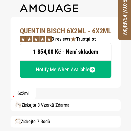
VZORKOVÁ KRABIČKA
QUENTIN BISCH 6X2ML - 6X2ML
3 reviews
Trustpilot
1 854,00 Kč - Není skladem
Notify Me When Available
6x2ml
Získejte 3 Vzorků Zdarma
Získejte 7 Bodů