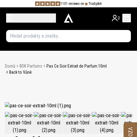
1101 reviews on
Trustpilot
0
Domů
BDK Parfums
Pas Ce Soir Extrait de Parfum 10ml
Back to Vůně