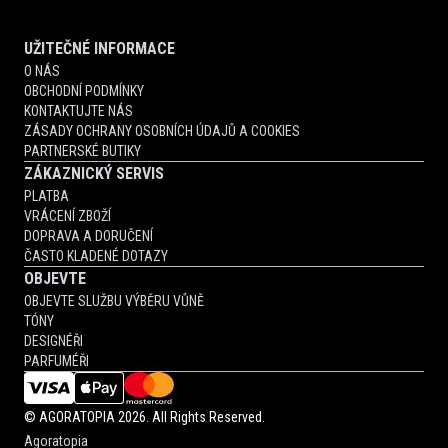
UŽITEČNÉ INFORMACE
O NÁS
OBCHODNÍ PODMÍNKY
KONTAKTUJTE NÁS
ZÁSADY OCHRANY OSOBNÍCH ÚDAJŮ A COOKIES
PARTNERSKÉ BUTIKY
ZÁKAZNICKÝ SERVIS
PLATBA
VRÁCENÍ ZBOŽÍ
DOPRAVA A DORUČENÍ
ČASTO KLADENÉ DOTAZY
OBJEVTE
OBJEVTE SLUŽBU VÝBĚRU VŮNĚ
TÓNY
DESIGNÉŘI
PARFUMÉŘI
©
AGORATOPIA
2026. All Rights Reserved.
Agoratopia