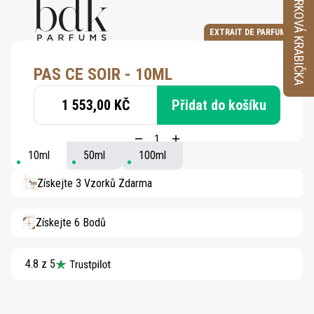
VZORKOVÁ KRABIČKA
EXTRAIT DE PARFUM
PAS CE SOIR - 10ML
1 553,00 KČ
Přidat do košíku
10ml
50ml
100ml
Získejte 3 Vzorků Zdarma
Získejte 6 Bodů
4.8 z 5