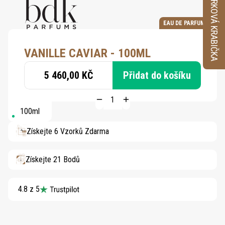
VZORKOVÁ KRABIČKA
EAU DE PARFUM
VANILLE CAVIAR - 100ML
5 460,00 KČ
Přidat do košíku
100ml
Získejte 6 Vzorků Zdarma
Získejte 21 Bodů
4.8 z 5