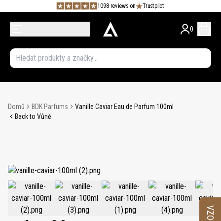
1098 reviews on
Trustpilot
0
Domů
BDK Parfums
Vanille Caviar Eau de Parfum 100ml
Back to Vůně