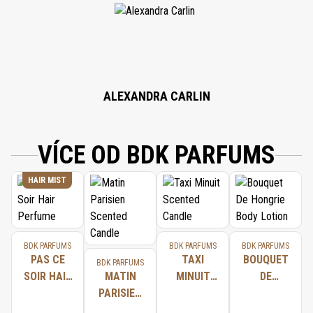
ALEXANDRA CARLIN
VÍCE OD BDK PARFUMS
HAIR MIST
BDK PARFUMS
BDK PARFUMS
BDK PARFUMS
PAS CE
TAXI
BOUQUET
BDK PARFUMS
SOIR HAIR
MATIN
MINUIT
DE
PERFUME
PARISIEN
SCENTED
HONGRIE
SCENTED
CANDLE
BODY