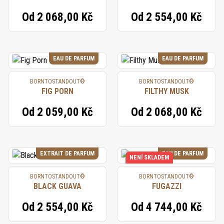
Od
2 068,00 Kč
Od
2 554,00 Kč
EAU DE PARFUM
EAU DE PARFUM
BORNTOSTANDOUT®
BORNTOSTANDOUT®
FIG PORN
FILTHY MUSK
Od
2 059,00 Kč
Od
2 068,00 Kč
EXTRAIT DE PARFUM
EAU DE PARFUM
NENÍ SKLADEM
BORNTOSTANDOUT®
BORNTOSTANDOUT®
BLACK GUAVA
FUGAZZI
Od
2 554,00 Kč
Od
4 744,00 Kč