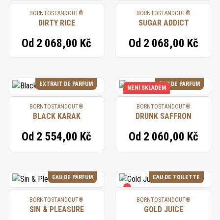
BORNTOSTANDOUT®
BORNTOSTANDOUT®
DIRTY RICE
SUGAR ADDICT
Od
2 068,00 Kč
Od
2 068,00 Kč
EXTRAIT DE PARFUM
EAU DE PARFUM
NENÍ SKLADEM
BORNTOSTANDOUT®
BORNTOSTANDOUT®
BLACK KARAK
DRUNK SAFFRON
Od
2 554,00 Kč
Od
2 060,00 Kč
EAU DE PARFUM
EAU DE TOILETTE
BORNTOSTANDOUT®
BORNTOSTANDOUT®
SIN & PLEASURE
GOLD JUICE