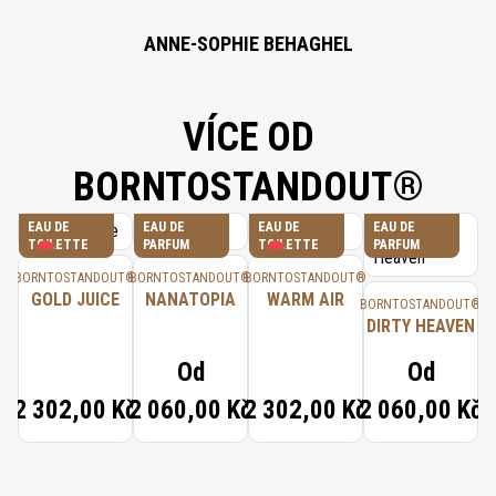
ANNE-SOPHIE BEHAGHEL
VÍCE OD
BORNTOSTANDOUT®
EAU DE
EAU DE
EAU DE
EAU DE
TOILETTE
PARFUM
TOILETTE
PARFUM
BORNTOSTANDOUT®
BORNTOSTANDOUT®
BORNTOSTANDOUT®
GOLD JUICE
NANATOPIA
WARM AIR
BORNTOSTANDOUT®
DIRTY HEAVEN
Od
Od
2 302,00 Kč
2 060,00 Kč
2 302,00 Kč
2 060,00 Kč