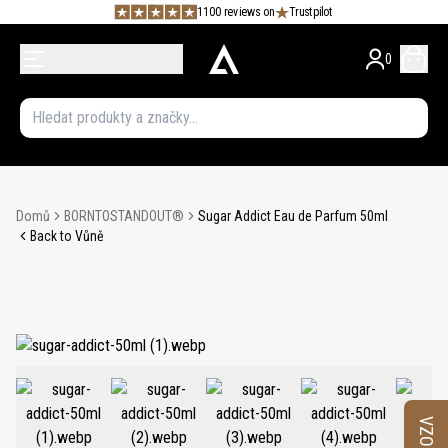
1100 reviews on
Trustpilot
0
Domů
BORNTOSTANDOUT®
Sugar Addict Eau de Parfum 50ml
Back to Vůně