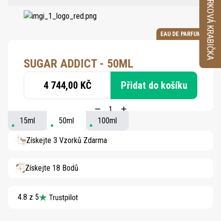
VZORKOVÁ KRABIČKA
EAU DE PARFUM
SUGAR ADDICT - 50ML
4 744,00 KČ
Přidat do košíku
15ml
50ml
100ml
Získejte 3 Vzorků Zdarma
Získejte 18 Bodů
4.8 z 5