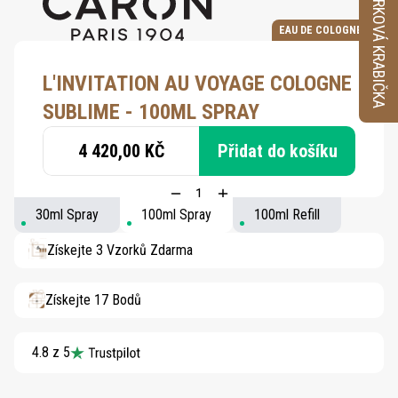
VZORKOVÁ KRABIČKA
EAU DE COLOGNE
L'INVITATION AU VOYAGE COLOGNE
SUBLIME - 100ML SPRAY
4 420,00 KČ
Přidat do košíku
30ml Spray
100ml Spray
100ml Refill
Získejte 3 Vzorků Zdarma
Získejte 17 Bodů
4.8 z 5