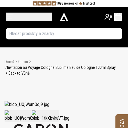
1098 reviews on
Trustpilot
0
Domů
Caron
L'Invitation au Voyage Cologne Sublime Eau de Cologne 100ml Spray
Back to Vůně