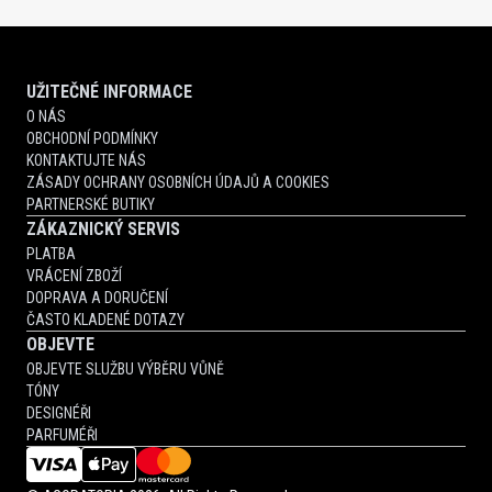
UŽITEČNÉ INFORMACE
O NÁS
OBCHODNÍ PODMÍNKY
KONTAKTUJTE NÁS
ZÁSADY OCHRANY OSOBNÍCH ÚDAJŮ A COOKIES
PARTNERSKÉ BUTIKY
ZÁKAZNICKÝ SERVIS
PLATBA
VRÁCENÍ ZBOŽÍ
DOPRAVA A DORUČENÍ
ČASTO KLADENÉ DOTAZY
OBJEVTE
OBJEVTE SLUŽBU VÝBĚRU VŮNĚ
TÓNY
DESIGNÉŘI
PARFUMÉŘI