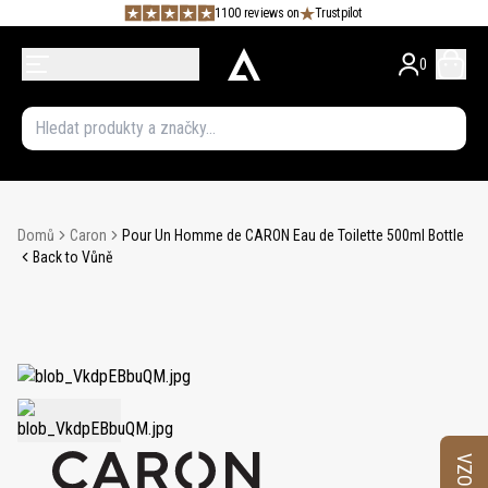
1100 reviews on
Trustpilot
0
Domů
Caron
Pour Un Homme de CARON Eau de Toilette 500ml Bottle
Back to Vůně