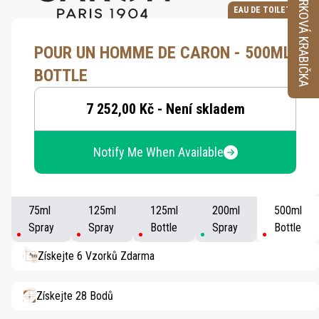
VZORKOVÁ KRABIČKA
EAU DE TOILETTE
POUR UN HOMME DE CARON - 500ML
BOTTLE
7 252,00 Kč - Není skladem
Notify Me When Available
75ml
125ml
125ml
200ml
500ml
Spray
Spray
Bottle
Spray
Bottle
Získejte 6 Vzorků Zdarma
Získejte 28 Bodů