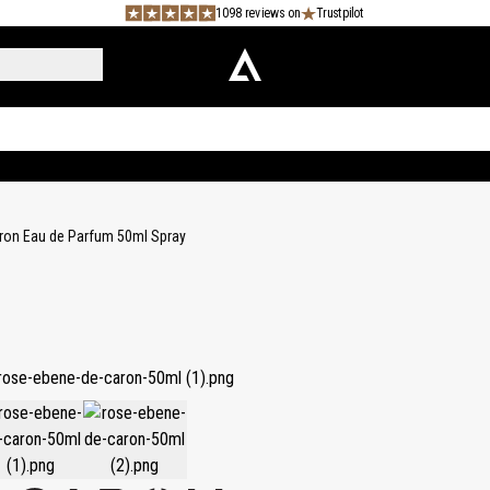
1098 reviews on
Trustpilot
ron Eau de Parfum 50ml Spray