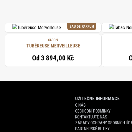
EAU DE PARFUM
CARON
TUBÉREUSE MERVEILLEUSE
Od
3 894,00 Kč
UŽITEČNÉ INFORMACE
O NÁS
OBCHODNÍ PODMÍNKY
KONTAKTUJTE NÁS
ZÁSADY OCHRANY OSOBNÍCH ÚDA
PARTNERSKÉ BUTIKY