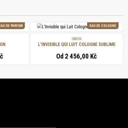
EAU DE PARFUM
EAU DE COLOGNE
CARON
RON
L'INVISIBLE QUI LUIT COLOGNE SUBLIME
Kč
Od
2 456,00 Kč