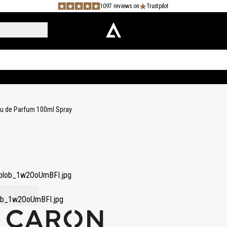
1097 reviews on
Trustpilot
au de Parfum 100ml Spray