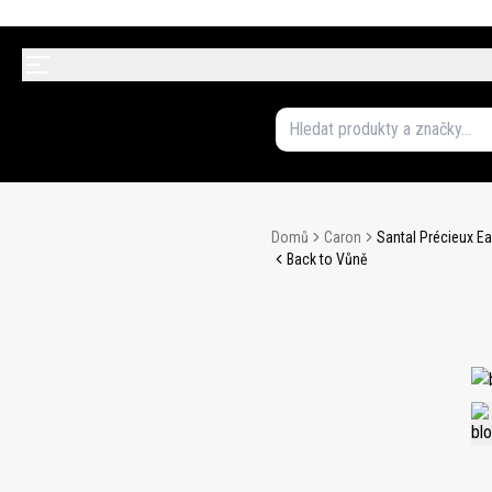
Domů
Caron
Santal Précieux E
Back to Vůně