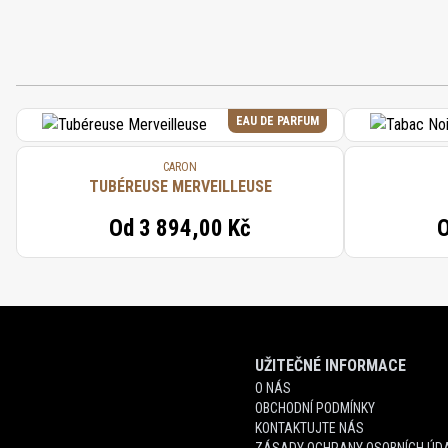
EAU DE PARFUM
CARON
TUBÉREUSE MERVEILLEUSE
Od
3 894,00 Kč
UŽITEČNÉ INFORMACE
O NÁS
OBCHODNÍ PODMÍNKY
KONTAKTUJTE NÁS