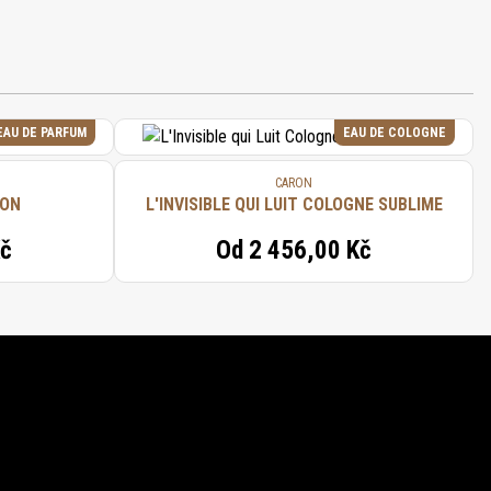
EAU DE PARFUM
EAU DE COLOGNE
CARON
RON
L'INVISIBLE QUI LUIT COLOGNE SUBLIME
Kč
Od
2 456,00 Kč