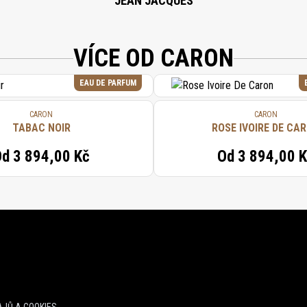
JEAN JACQUES
VÍCE OD CARON
EAU DE PARFUM
CARON
CARON
TABAC NOIR
ROSE IVOIRE DE CA
Od
3 894,00 Kč
Od
3 894,00 