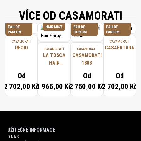
VÍCE OD CASAMORATI
EAU DE
HAIR MIST
EAU DE
EAU DE
PARFUM
PARFUM
PARFUM
CASAMORATI
CASAMORATI
REGIO
CASAFUTURA
CASAMORATI
CASAMORATI
LA TOSCA
CASAMORATI
HAIR
1888
SPRAY
Od
Od
Od
2 702,00 Kč
1 965,00 Kč
2 750,00 Kč
2 702,00 Kč
UŽITEČNÉ INFORMACE
O NÁS