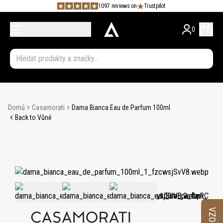
1097 reviews on
Trustpilot
0
Domů
Casamorati
Dama Bianca Eau de Parfum 100ml
Back to Vůně