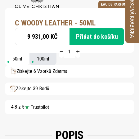
VZORKOVÁ KRABIČKA
EAU DE PARFUM
C WOODY LEATHER - 50ML
9 931,00 KČ
Přidat do košíku
50ml
100ml
Získejte 6 Vzorků Zdarma
Získejte 39 Bodů
4.8 z 5
POPIS