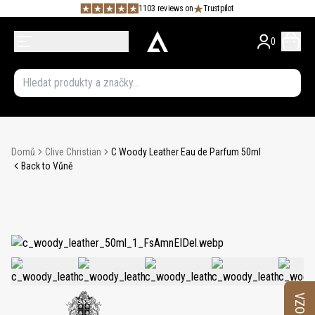
1103 reviews on
Trustpilot
0
Domů
Clive Christian
C Woody Leather Eau de Parfum 50ml
Back to Vůně