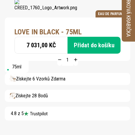
VZORKOVÁ KRABIČKA
EAU DE PARFUM
LOVE IN BLACK - 75ML
7 031,00 KČ
Přidat do košíku
75ml
Získejte 6 Vzorků Zdarma
Získejte 28 Bodů
4.8 z 5