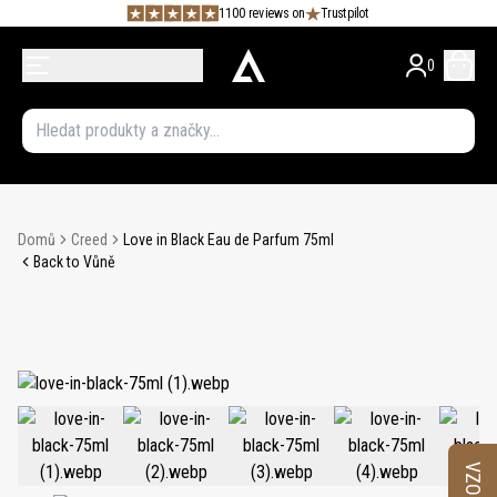
1100 reviews on
Trustpilot
0
Domů
Creed
Love in Black Eau de Parfum 75ml
Back to Vůně