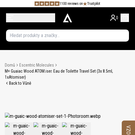
1100 reviews on
Trustpilot
0
Domů
Escentric Molecules
M+ Guaiac Wood ATOM.iser. Eau de Toilette Travel Set (3x 8.5ml,
1xAtomiser)
Back to Vůně