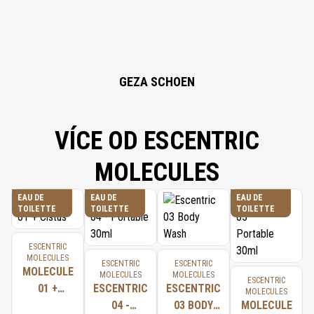
ISOEUGENOL.
GEZA SCHOEN
VÍCE OD ESCENTRIC
MOLECULES
EAU DE
EAU DE
EAU DE
TOILETTE
TOILETTE
TOILETTE
ESCENTRIC
MOLECULES
ESCENTRIC
ESCENTRIC
MOLECULE
MOLECULES
MOLECULES
ESCENTRIC
01 +
ESCENTRIC
ESCENTRIC
MOLECULES
CISTUS
04 -
03 BODY
MOLECULE