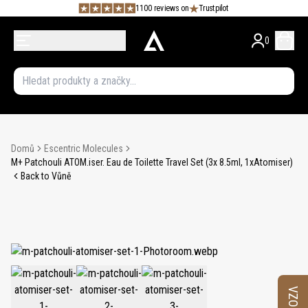
1100 reviews on
Trustpilot
0
Domů
Escentric Molecules
M+ Patchouli ATOM.iser. Eau de Toilette Travel Set (3x 8.5ml, 1xAtomiser)
Back to Vůně