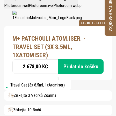
VZORKOVÁ KRABIČKA
EAU DE TOILETTE
M+ PATCHOULI ATOM.ISER. -
TRAVEL SET (3X 8.5ML,
1XATOMISER)
2 678,00 KČ
Přidat do košíku
Travel Set (3x 8.5ml, 1xAtomiser)
Získejte 3 Vzorků Zdarma
Získejte 10 Bodů