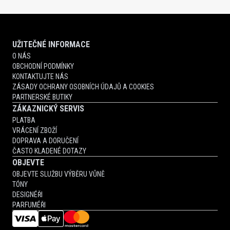
UŽITEČNÉ INFORMACE
O NÁS
OBCHODNÍ PODMÍNKY
KONTAKTUJTE NÁS
ZÁSADY OCHRANY OSOBNÍCH ÚDAJŮ A COOKIES
PARTNERSKÉ BUTIKY
ZÁKAZNICKÝ SERVIS
PLATBA
VRÁCENÍ ZBOŽÍ
DOPRAVA A DORUČENÍ
ČASTO KLADENÉ DOTAZY
OBJEVTE
OBJEVTE SLUŽBU VÝBĚRU VŮNĚ
TÓNY
DESIGNÉŘI
PARFUMÉŘI