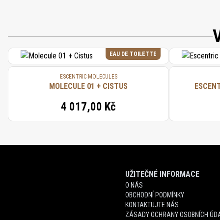
EAU DE TOILETTE
ESCENTRIC MOLECULES
MOLECULE 01 + CISTUS
4 017,00 Kč
UŽITEČNÉ INFORMACE
O NÁS
OBCHODNÍ PODMÍNKY
KONTAKTUJTE NÁS
ZÁSADY OCHRANY OSOBNÍCH ÚDA