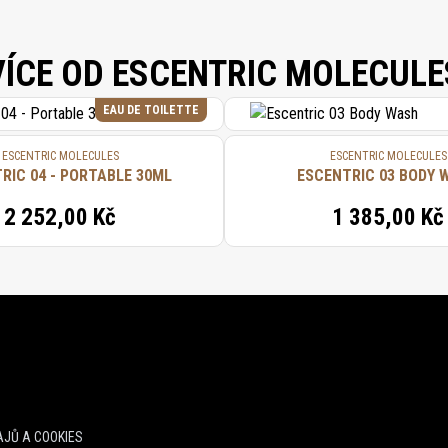
VÍCE OD ESCENTRIC MOLECULE
EAU DE TOILETTE
ESCENTRIC MOLECULES
ESCENTRIC MOLECULES
ESCENTRIC 04 - PORTABLE 30ML
ESCENTRIC 03 BODY 
2 252,00 Kč
1 385,00 Kč
JŮ A COOKIES