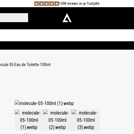
1098 reviews on
Trustpilot
cule 05 Eau de Toilette 100ml