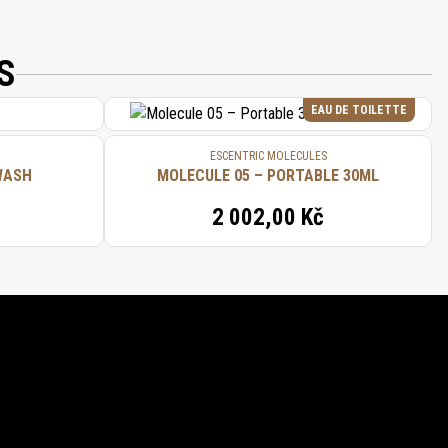
S
EAU DE TOILETTE
ESCENTRIC MOLECULES
WASH
MOLECULE 05 – PORTABLE 30ML
2 002,00 Kč