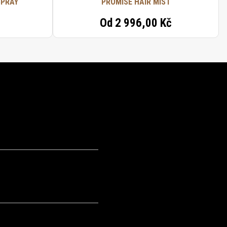
SPRAY
PROMISE HAIR MIST
Od
2 996,00 Kč