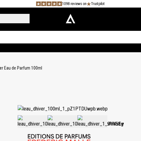
1098 reviews on
Trustpilot
ver Eau de Parfum 100ml