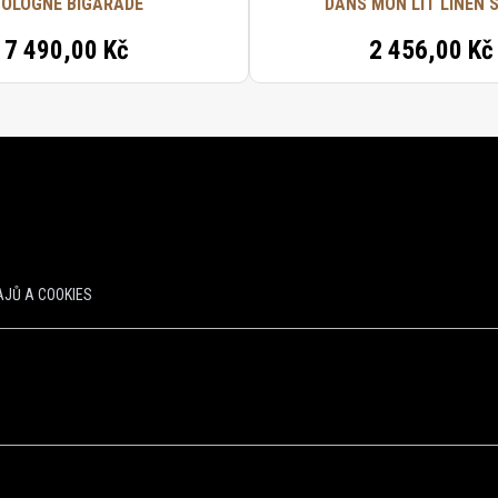
OLOGNE BIGARADE
DANS MON LIT LINEN 
7 490,00 Kč
2 456,00 Kč
JŮ A COOKIES