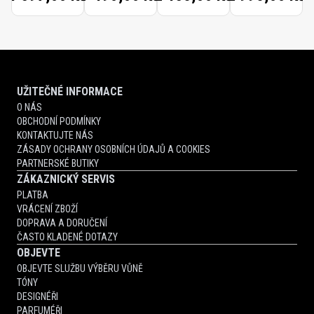
UŽITEČNÉ INFORMACE
O NÁS
OBCHODNÍ PODMÍNKY
KONTAKTUJTE NÁS
ZÁSADY OCHRANY OSOBNÍCH ÚDAJŮ A COOKIES
PARTNERSKÉ BUTIKY
ZÁKAZNICKÝ SERVIS
PLATBA
VRÁCENÍ ZBOŽÍ
DOPRAVA A DORUČENÍ
ČASTO KLADENÉ DOTAZY
OBJEVTE
OBJEVTE SLUŽBU VÝBĚRU VŮNĚ
TÓNY
DESIGNÉŘI
PARFUMÉŘI