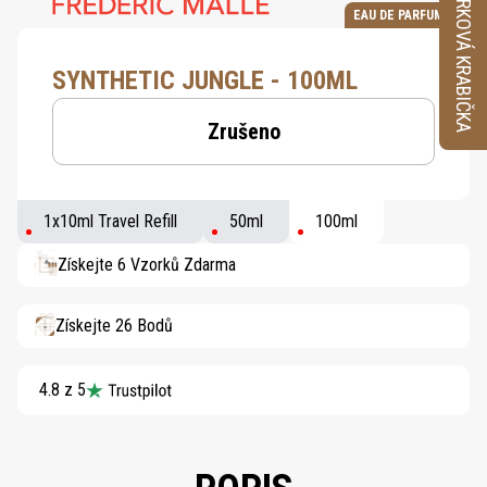
VZORKOVÁ KRABIČKA
EAU DE PARFUM
SYNTHETIC JUNGLE - 100ML
Zrušeno
1x10ml Travel Refill
50ml
100ml
Získejte 6 Vzorků Zdarma
Získejte 26 Bodů
4.8 z 5