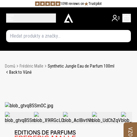
1098 reviews on
Trustpilot
0
Domů
Frédéric Malle
Synthetic Jungle Eau de Parfum 100ml
Back to Vůně