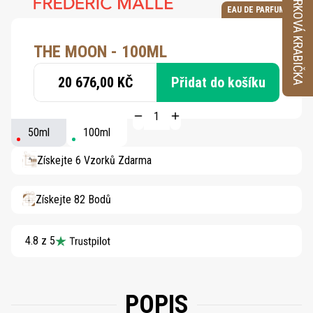
VZORKOVÁ KRABIČKA
EAU DE PARFUM
THE MOON - 100ML
20 676,00 KČ
Přidat do košíku
50ml
100ml
Získejte 6 Vzorků Zdarma
Získejte 82 Bodů
4.8 z 5
POPIS