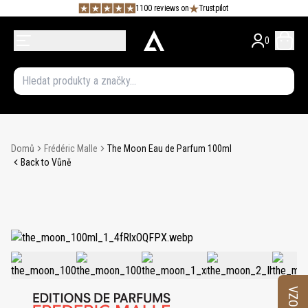
1100 reviews on
Trustpilot
0
Domů
Frédéric Malle
The Moon Eau de Parfum 100ml
Back to Vůně