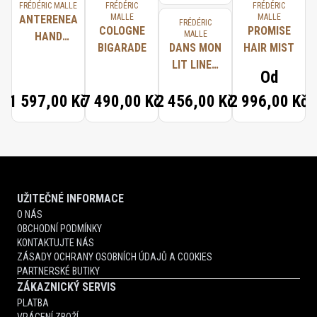
FRÉDÉRIC MALLE
FRÉDÉRIC
FRÉDÉRIC
MALLE
MALLE
ANTERENEA
FRÉDÉRIC
COLOGNE
PROMISE
MALLE
HAND
BIGARADE
DANS MON
HAIR MIST
WASH
LIT LINEN
Od
SPRAY
1 597,00 Kč
7 490,00 Kč
2 456,00 Kč
2 996,00 Kč
UŽITEČNÉ INFORMACE
O NÁS
OBCHODNÍ PODMÍNKY
KONTAKTUJTE NÁS
ZÁSADY OCHRANY OSOBNÍCH ÚDAJŮ A COOKIES
PARTNERSKÉ BUTIKY
ZÁKAZNICKÝ SERVIS
PLATBA