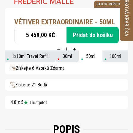
VZORKOVÁ KRABIČKA
EAU DE PARFUM
VÉTIVER EXTRAORDINAIRE - 50ML
5 459,00 KČ
Přidat do košíku
1x10ml Travel Refill
30ml
50ml
100ml
Získejte 6 Vzorků Zdarma
Získejte 21 Bodů
4.8 z 5
POPIS