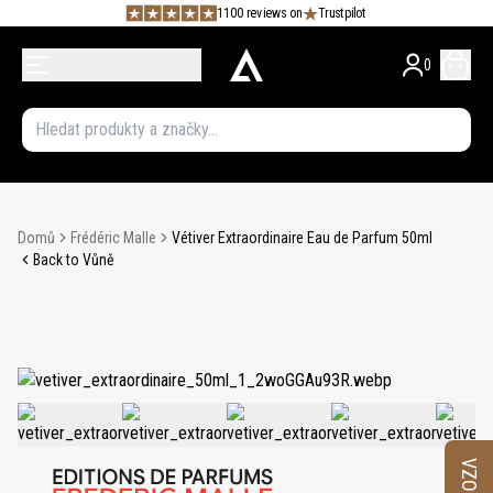
1100 reviews on
Trustpilot
0
Domů
Frédéric Malle
Vétiver Extraordinaire Eau de Parfum 50ml
Back to Vůně