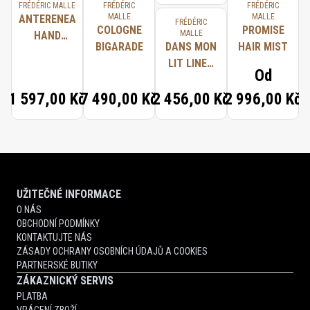
FRÉDÉRIC MALLE
FRÉDÉRIC
FRÉDÉRIC
MALLE
MALLE
ANTERENEA
FRÉDÉRIC
COLOGNE
PROMISE
MALLE
HAND
BIGARADE
DANS MON
HAIR MIST
WASH
LIT LINEN
Od
SPRAY
1 597,00 Kč
7 490,00 Kč
2 456,00 Kč
2 996,00 Kč
UŽITEČNÉ INFORMACE
O NÁS
OBCHODNÍ PODMÍNKY
KONTAKTUJTE NÁS
ZÁSADY OCHRANY OSOBNÍCH ÚDAJŮ A COOKIES
PARTNERSKÉ BUTIKY
ZÁKAZNICKÝ SERVIS
PLATBA