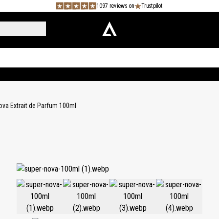
1097 reviews on
Trustpilot
ova Extrait de Parfum 100ml