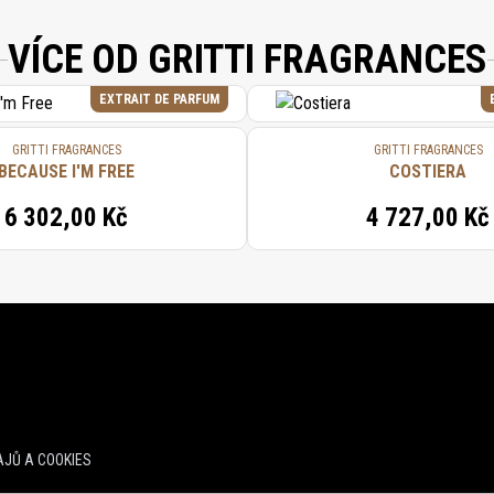
VÍCE OD GRITTI FRAGRANCES
EXTRAIT DE PARFUM
GRITTI FRAGRANCES
GRITTI FRAGRANCES
BECAUSE I'M FREE
COSTIERA
6 302,00 Kč
4 727,00 Kč
JŮ A COOKIES