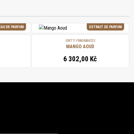
EAU DE PARFUM
EXTRAIT DE PARFUM
GRITTI FRAGRANCES
MANGO AOUD
6 302,00 Kč