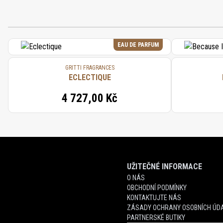
EAU DE PARFUM
GRITTI FRAGRANCES
ECLECTIQUE
4 727,00 Kč
UŽITEČNÉ INFORMACE
O NÁS
OBCHODNÍ PODMÍNKY
KONTAKTUJTE NÁS
ZÁSADY OCHRANY OSOBNÍCH ÚDA
PARTNERSKÉ BUTIKY