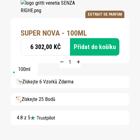
EXTRAIT DE PARFUM
SUPER NOVA - 100ML
6 302,00 KČ
Přidat do košíku
100ml
Získejte 6 Vzorků Zdarma
Získejte 25 Bodů
4.8 z 5