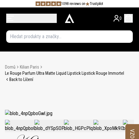
1098 reviews on
Trustpilot
0
Domů
Kilian Paris
Le Rouge Parfum Ultra Matte Liquid Lipstick Lipstick Rouge Immortel
Back to Líčení