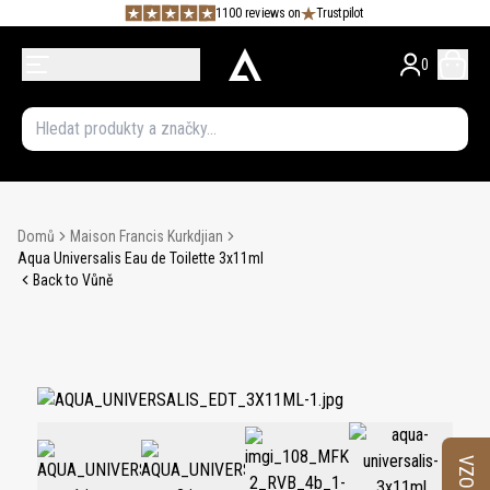
1100 reviews on
Trustpilot
0
Domů
Maison Francis Kurkdjian
Aqua Universalis Eau de Toilette 3x11ml
Back to Vůně