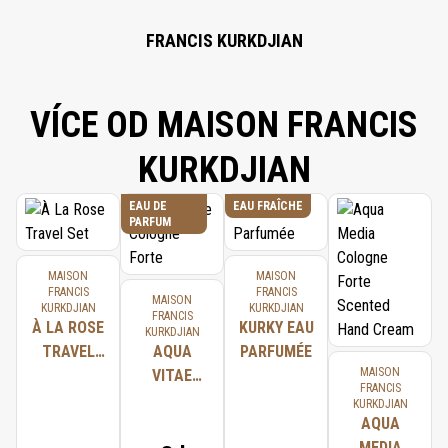
FRANCIS KURKDJIAN
VÍCE OD MAISON FRANCIS
KURKDJIAN
EAU DE
EAU FRAÎCHE
PARFUM
MAISON
MAISON
FRANCIS
FRANCIS
MAISON
KURKDJIAN
KURKDJIAN
FRANCIS
À LA ROSE
KURKY EAU
KURKDJIAN
TRAVEL
AQUA
PARFUMÉE
MAISON
SET
VITAE
FRANCIS
COLOGNE
KURKDJIAN
FORTE
AQUA
MEDIA