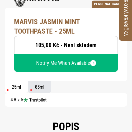
VZORKOVÁ KRABIČKA
PERSONAL CARE
MARVIS JASMIN MINT
TOOTHPASTE - 25ML
105,00 Kč - Není skladem
Notify Me When Available
25ml
85ml
4.8 z 5
POPIS