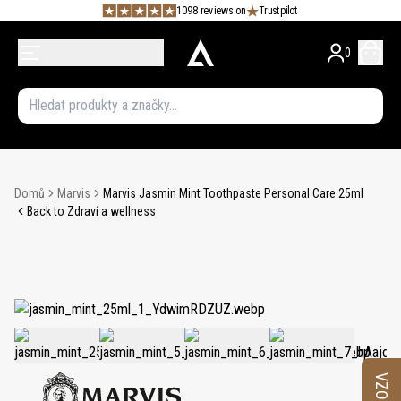
1098 reviews on
Trustpilot
0
Domů
Marvis
Marvis Jasmin Mint Toothpaste Personal Care 25ml
Back to Zdraví a wellness