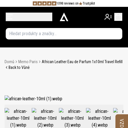
1098 reviews on
Trustpilot
0
Domů
Memo Paris
African Leather Eau de Parfum 1x10ml Travel Refill
Back to Vůně