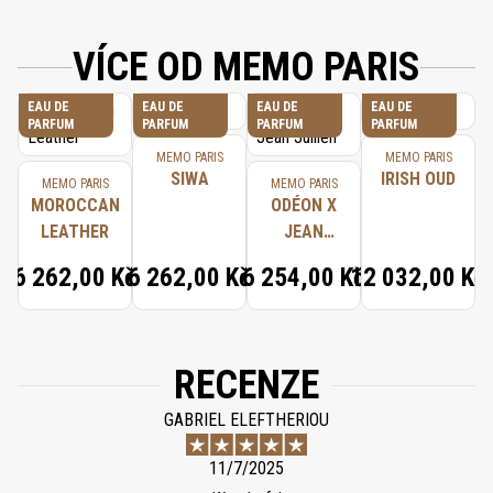
VÍCE OD MEMO PARIS
EAU DE
EAU DE
EAU DE
EAU DE
PARFUM
PARFUM
PARFUM
PARFUM
MEMO PARIS
MEMO PARIS
SIWA
IRISH OUD
MEMO PARIS
MEMO PARIS
MOROCCAN
ODÉON X
LEATHER
JEAN
JULLIEN
6 262,00 Kč
6 262,00 Kč
6 254,00 Kč
12 032,00 Kč
RECENZE
GABRIEL ELEFTHERIOU
11/7/2025