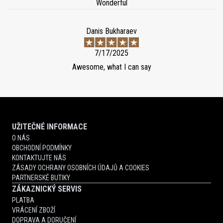
Wonderful
Danis Bukharaev
7/17/2025
Awesome, what I can say
UŽITEČNÉ INFORMACE
O NÁS
OBCHODNÍ PODMÍNKY
KONTAKTUJTE NÁS
ZÁSADY OCHRANY OSOBNÍCH ÚDAJŮ A COOKIES
PARTNERSKÉ BUTIKY
ZÁKAZNICKÝ SERVIS
PLATBA
VRÁCENÍ ZBOŽÍ
DOPRAVA A DORUČENÍ