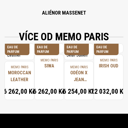
ALIÉNOR MASSENET
VÍCE OD MEMO PARIS
EAU DE
EAU DE
EAU DE
EAU DE
PARFUM
PARFUM
PARFUM
PARFUM
MEMO PARIS
MEMO PARIS
SIWA
IRISH OUD
MEMO PARIS
MEMO PARIS
MOROCCAN
ODÉON X
LEATHER
JEAN
JULLIEN
6 262,00 Kč
6 262,00 Kč
6 254,00 Kč
12 032,00 Kč