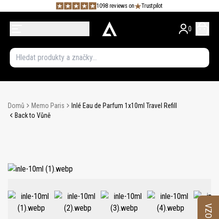
1098 reviews on
Trustpilot
0
Domů
Memo Paris
Inlé Eau de Parfum 1x10ml Travel Refill
Back to Vůně