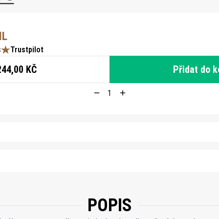
ML
s
Trustpilot
244,00 KČ
Přidat do k
POPIS