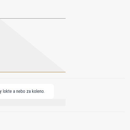
ny lokte a nebo za koleno.
ANIOL, FARNESOL, LIMONENE,