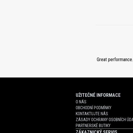
Great performance. 
UŽITEČNÉ INFORMACE
O NÁS
OBCHODNÍ PODMÍNKY
KONTAKTUJTE NÁS
ZÁSADY OCHRANY OSOBNÍCH ÚDA
PARTNERSKÉ BUTIKY
ZÁKAZNICKÝ SERVIS