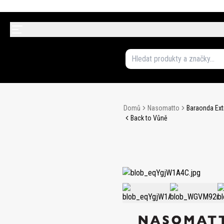
Domů
Nasomatto
Baraonda Ext
Back to Vůně