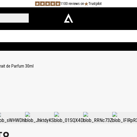
1100 reviews on
Trustpilot
rait de Parfum 30ml