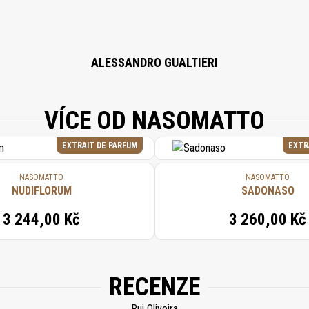
ALESSANDRO GUALTIERI
VÍCE OD NASOMATTO
EXTRAIT DE PARFUM
EXTR
NASOMATTO
NASOMATTO
NUDIFLORUM
SADONASO
3 244,00 Kč
3 260,00 Kč
RECENZE
Rui Oliveira