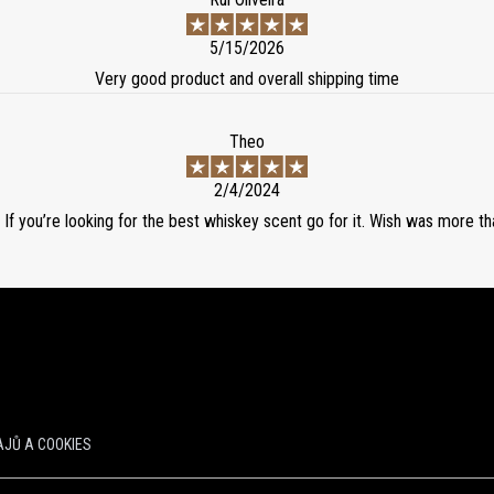
5/15/2026
Very good product and overall shipping time
Theo
2/4/2024
If you’re looking for the best whiskey scent go for it. Wish was more th
JŮ A COOKIES