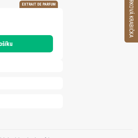
VZORKOVÁ KRABIČKA
EXTRAIT DE PARFUM
ošíku