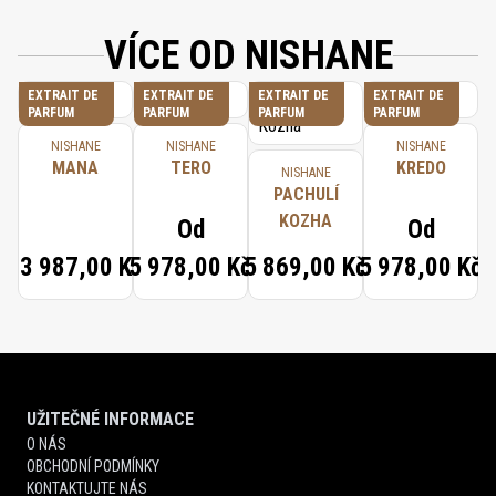
VÍCE OD NISHANE
EXTRAIT DE
EXTRAIT DE
EXTRAIT DE
EXTRAIT DE
PARFUM
PARFUM
PARFUM
PARFUM
NISHANE
NISHANE
NISHANE
MANA
TERO
KREDO
NISHANE
PACHULÍ
KOZHA
Od
Od
13 987,00 Kč
5 978,00 Kč
5 869,00 Kč
5 978,00 Kč
UŽITEČNÉ INFORMACE
O NÁS
OBCHODNÍ PODMÍNKY
KONTAKTUJTE NÁS