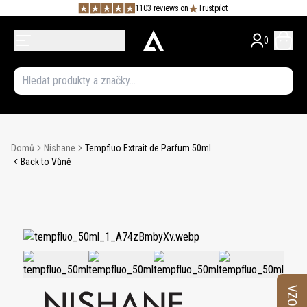
1103 reviews on
Trustpilot
0
Domů
Nishane
Tempfluo Extrait de Parfum 50ml
Back to Vůně