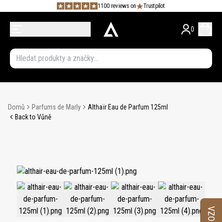
1100 reviews on
Trustpilot
0
Domů
Parfums de Marly
Althaïr Eau de Parfum 125ml
Back to Vůně