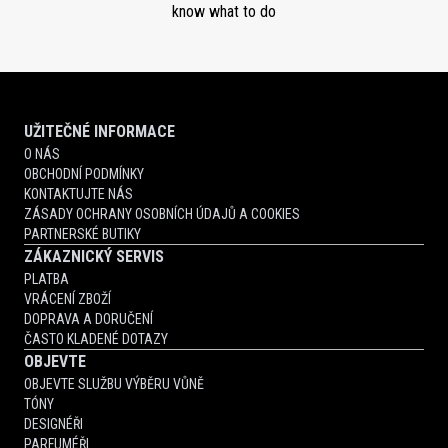
know what to do
UŽITEČNÉ INFORMACE
O NÁS
OBCHODNÍ PODMÍNKY
KONTAKTUJTE NÁS
ZÁSADY OCHRANY OSOBNÍCH ÚDAJŮ A COOKIES
PARTNERSKÉ BUTIKY
ZÁKAZNICKÝ SERVIS
PLATBA
VRÁCENÍ ZBOŽÍ
DOPRAVA A DORUČENÍ
ČASTO KLADENÉ DOTAZY
OBJEVTE
OBJEVTE SLUŽBU VÝBĚRU VŮNĚ
TÓNY
DESIGNÉŘI
PARFUMÉŘI