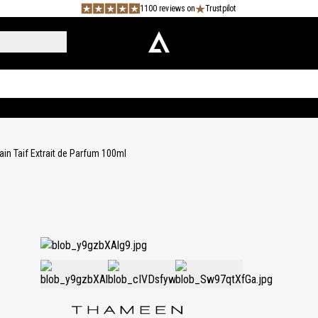
1100 reviews on
Trustpilot
in Taif Extrait de Parfum 100ml