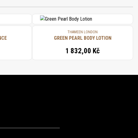
THAMEEN LONDON
NCE
GREEN PEARL BODY LOTION
1 832,00 Kč