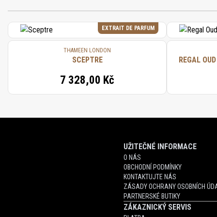
EXTRAIT DE PARFUM
THAMEEN LONDON
SCEPTRE
REGAL OUD
7 328,00 Kč
UŽITEČNÉ INFORMACE
O NÁS
OBCHODNÍ PODMÍNKY
KONTAKTUJTE NÁS
ZÁSADY OCHRANY OSOBNÍCH ÚDA
PARTNERSKÉ BUTIKY
ZÁKAZNICKÝ SERVIS