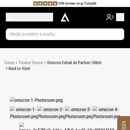
1098 reviews on
Trustpilot
0
Domů
Tiziana Terenzi
Omicron Extrait de Parfum 100ml
Back to Vůně