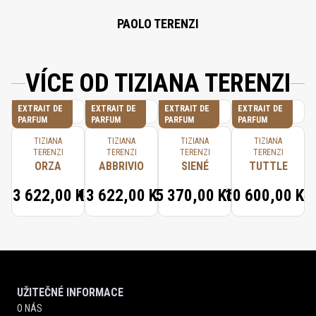
GERANYL ACETATE, BETA-CARYOPHYLLENE, JASMINUM OFFICINALE
(JASMINE) OIL/EXTRACT, CITRUS AURANTIUM FLOWER OIL, TERPINOLENE,
PAOLO TERENZI
ALPHA-TERPINENE, CARVONE.
VÍCE OD TIZIANA TERENZI
EXTRAIT DE
EXTRAIT DE
EXTRAIT DE
EXTRAIT DE
PARFUM
PARFUM
PARFUM
PARFUM
TIZIANA
TIZIANA
TIZIANA
TIZIANA
TERENZI
TERENZI
TERENZI
TERENZI
ORZA
ABBRIVIO
SIENÉ
TUTTLE
13 622,00 Kč
13 622,00 Kč
5 370,00 Kč
10 600,00 Kč
UŽITEČNÉ INFORMACE
O NÁS