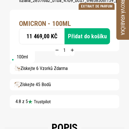
VZORKOVÁ KRABIČKA
EXTRAIT DE PARFUM
OMICRON - 100ML
11 469,00 KČ
Přidat do košíku
100ml
Získejte 6 Vzorků Zdarma
Získejte 45 Bodů
4.8 z 5
POPIS