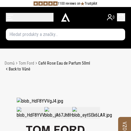
1100 reviews on
Trustpilot
0
Domů
Tom Ford
Café Rose Eau de Parfum 50ml
Back to Vůně