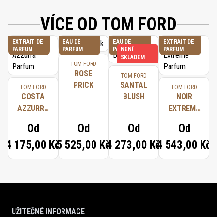
VÍCE OD TOM FORD
EXTRAIT DE
EAU DE
EAU DE
EXTRAIT DE
PARFUM
PARFUM
PARFUM
NENÍ
PARFUM
SKLADEM
TOM FORD
ROSE
TOM FORD
PRICK
SANTAL
TOM FORD
TOM FORD
COSTA
BLUSH
NOIR
AZZURRA
EXTREME
PARFUM
PARFUM
Od
Od
Od
Od
4 175,00 Kč
5 525,00 Kč
4 273,00 Kč
4 543,00 Kč
UŽITEČNÉ INFORMACE