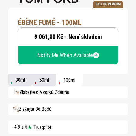
EAU DE PARFUM
ÉBÈNE FUMÉ - 100ML
9 061,00 Kč - Není skladem
Notify Me When Available
30ml
50ml
100ml
Získejte 6 Vzorků Zdarma
Získejte 36 Bodů
4.8 z 5