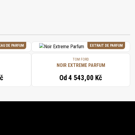
EAU DE PARFUM
EXTRAIT DE PARFUM
TOM FORD
NOIR EXTREME PARFUM
Kč
Od
4 543,00 Kč