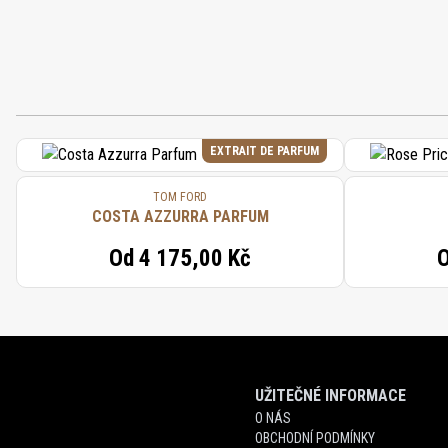
EXTRAIT DE PARFUM
TOM FORD
COSTA AZZURRA PARFUM
Od
4 175,00 Kč
UŽITEČNÉ INFORMACE
O NÁS
OBCHODNÍ PODMÍNKY