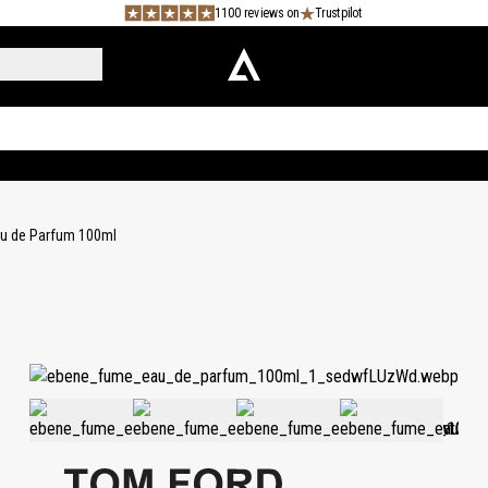
1100 reviews on
Trustpilot
u de Parfum 100ml