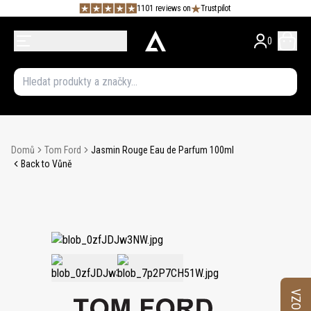
1101 reviews on
Trustpilot
0
Domů
Tom Ford
Jasmin Rouge Eau de Parfum 100ml
Back to Vůně