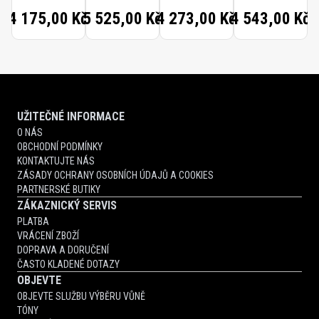
4 175,00 Kč
5 525,00 Kč
4 273,00 Kč
4 543,00 Kč
UŽITEČNÉ INFORMACE
O NÁS
OBCHODNÍ PODMÍNKY
KONTAKTUJTE NÁS
ZÁSADY OCHRANY OSOBNÍCH ÚDAJŮ A COOKIES
PARTNERSKÉ BUTIKY
ZÁKAZNICKÝ SERVIS
PLATBA
VRÁCENÍ ZBOŽÍ
DOPRAVA A DORUČENÍ
ČASTO KLADENÉ DOTAZY
OBJEVTE
OBJEVTE SLUŽBU VÝBĚRU VŮNĚ
TÓNY