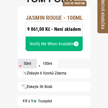
VZORKOVÁ KRABIČKA
EAU DE PARFUM
JASMIN ROUGE - 100ML
9 061,00 Kč - Není skladem
Notify Me When Available
50ml
100ml
Získejte 6 Vzorků Zdarma
Získejte 36 Bodů
4.8 z 5