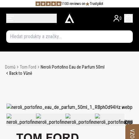
1100 reviews on
Trustpilot
0
Domů
Tom Ford
Neroli Portofino Eau de Parfum 50ml
Back to Vůně