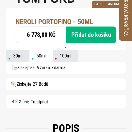
VZORKOVÁ KRABIČKA
EAU DE PARFUM
NEROLI PORTOFINO - 50ML
6 778,00 KČ
Přidat do košíku
30ml
50ml
100ml
Získejte 6 Vzorků Zdarma
Získejte 27 Bodů
4.8 z 5
POPIS