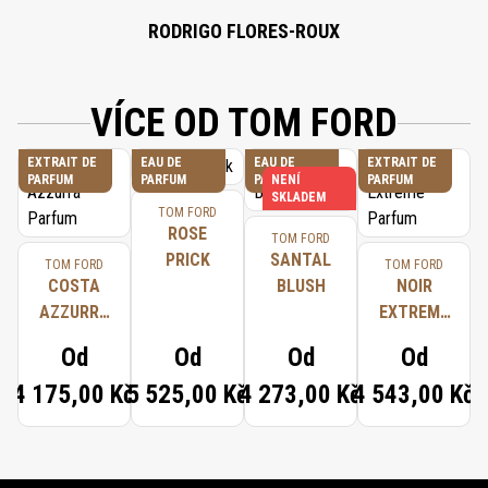
RODRIGO FLORES-ROUX
VÍCE OD TOM FORD
EXTRAIT DE
EAU DE
EAU DE
EXTRAIT DE
PARFUM
PARFUM
PARFUM
NENÍ
PARFUM
SKLADEM
TOM FORD
ROSE
TOM FORD
PRICK
SANTAL
TOM FORD
TOM FORD
COSTA
BLUSH
NOIR
AZZURRA
EXTREME
PARFUM
PARFUM
Od
Od
Od
Od
4 175,00 Kč
5 525,00 Kč
4 273,00 Kč
4 543,00 Kč